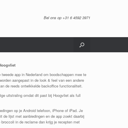
Bel ons op +31 6 4592 3971
Hoogvliet
e tweede app in Nederland om boodschappen mee te
worden aangepast in de look & feel van een andere
n de reeds ontwikkelde backoffice functionaliteit.
 uitstraling omdat dit past bij Hoogvliet als full
iedingen op je Android telefoon, iPhone of iPad. Je
uit de lijst met aanbiedingen en de app zoekt daarbij
e broccoli in de reclame dan krijg je recepten met