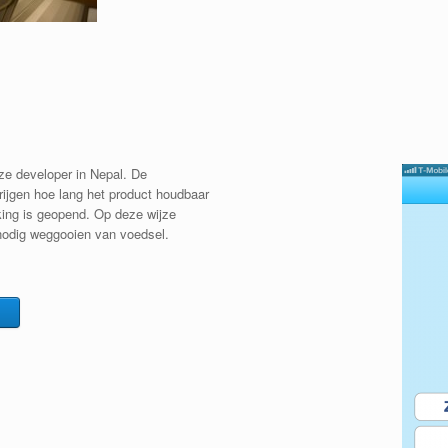
ze developer in Nepal. De
rijgen hoe lang het product houdbaar
king is geopend. Op deze wijze
nnodig weggooien van voedsel.