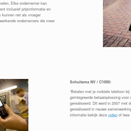
nkelen. Elke ondernemer kan
t inclusief prijsinformatie en
 kunnen net als vroeger
nwerkende ondernemers die meer
Schuitema NV / C1000:
“Betalen met je mobiele telefoon bij
geïntegreerde betaaloplossing voor
gerealiseerd. Dit werd in 2007 met d
gerealiseerd in nauwe samenwerki
informatie bekijk deze
video
of lees