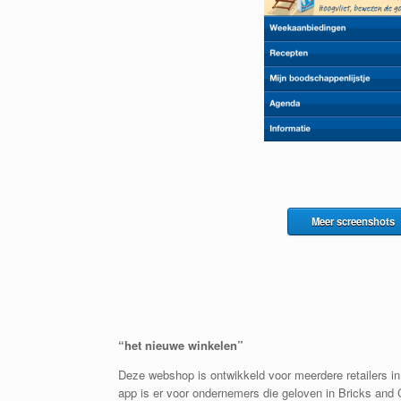
Meer screenshots
“het nieuwe winkelen”
Deze webshop is ontwikkeld voor meerdere retailers i
app is er voor ondernemers die geloven in Bricks and 