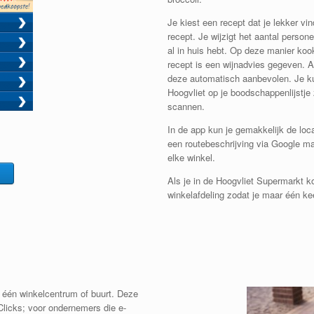
Je kiest een recept dat je lekker vi
recept. Je wijzigt het aantal person
al in huis hebt. Op deze manier kook j
recept is een wijnadvies gegeven. Al
deze automatisch aanbevolen. Je ku
Hoogvliet op je boodschappenlijstje
scannen.
In de app kun je gemakkelijk de loc
een routebeschrijving via Google ma
elke winkel.
Als je in de Hoogvliet Supermarkt 
winkelafdeling zodat je maar één kee
n één winkelcentrum of buurt. Deze
Clicks; voor ondernemers die e-