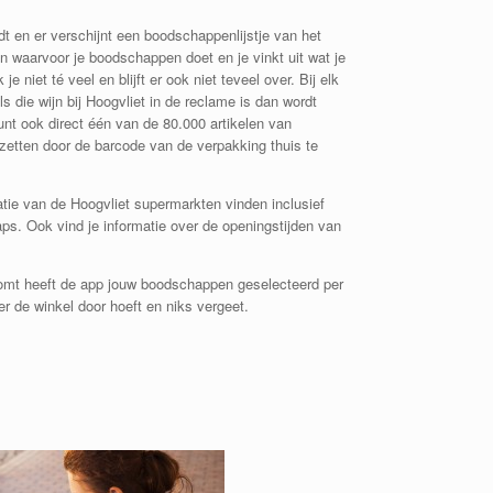
ndt en er verschijnt een boodschappenlijstje van het
en waarvoor je boodschappen doet en je vinkt uit wat je
e niet té veel en blijft er ook niet teveel over. Bij elk
s die wijn bij Hoogvliet in de reclame is dan wordt
nt ook direct één van de 80.000 artikelen van
 zetten door de barcode van de verpakking thuis te
atie van de Hoogvliet supermarkten vinden inclusief
ps. Ook vind je informatie over de openingstijden van
komt heeft de app jouw boodschappen geselecteerd per
r de winkel door hoeft en niks vergeet.