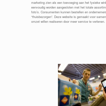
marketing zien als een toevoeging aan het fysieke wi
eenvoudig worden aangesloten met het totale assortimen
foto’s. Consumenten kunnen bestellen en ondernemers
“thuisbezorgen”. Deze website is gemaakt voor same
omzet willen realiseren door meer service te verlenen.