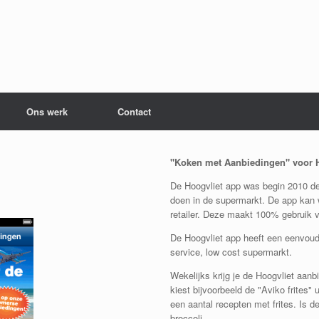
Ons werk
Contact
"Koken met Aanbiedingen" voor 
De Hoogvliet app was begin 2010 d
doen in de supermarkt. De app kan 
retailer. Deze maakt 100% gebruik va
De Hoogvliet app heeft een eenvoudige
service, low cost supermarkt.
Wekelijks krijg je de Hoogvliet aanb
kiest bijvoorbeeld de "Aviko frites" 
een aantal recepten met frites. Is d
broccoli.