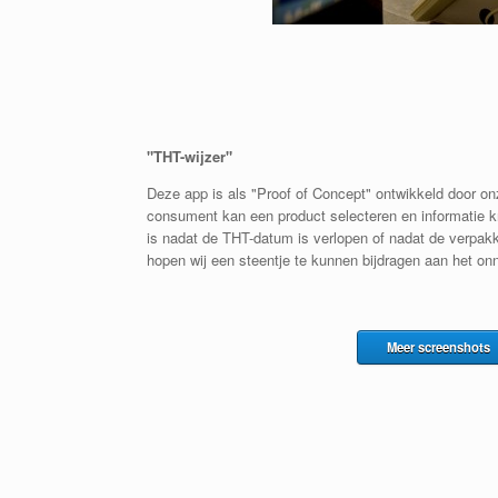
"THT-wijzer"
Deze app is als "Proof of Concept" ontwikkeld door on
consument kan een product selecteren en informatie k
is nadat de THT-datum is verlopen of nadat de verpak
hopen wij een steentje te kunnen bijdragen aan het o
Meer screenshots