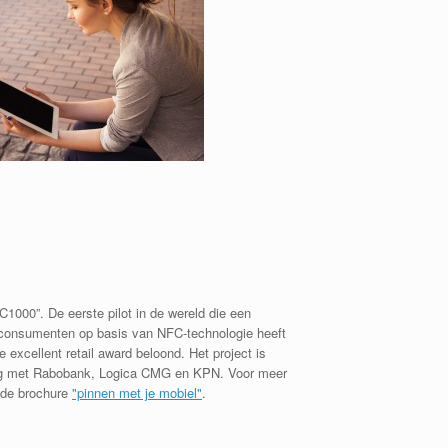
 C1000”. De eerste pilot in de wereld die een
 consumenten op basis van NFC-technologie heeft
e excellent retail award beloond. Het project is
ng met Rabobank, Logica CMG en KPN. Voor meer
 de brochure
"pinnen met je mobiel"
.